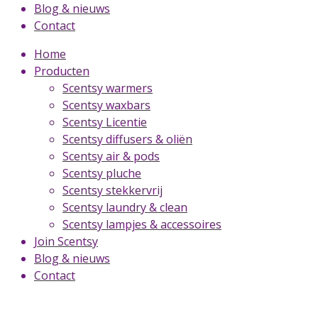
Blog & nieuws
Contact
Home
Producten
Scentsy warmers
Scentsy waxbars
Scentsy Licentie
Scentsy diffusers & oliën
Scentsy air & pods
Scentsy pluche
Scentsy stekkervrij
Scentsy laundry & clean
Scentsy lampjes & accessoires
Join Scentsy
Blog & nieuws
Contact